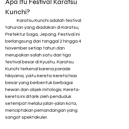
Apa Itu Festival Karatsu 
Kunchi?
	Karatsu Kunchi adalah festival 
tahunan yang diadakan di Karatsu, 
Prefektur Saga, Jepang. Festival ini 
berlangsung dari tanggal 2 hingga 4 
November setiap tahun dan 
merupakan salah satu dari tiga 
festival besar di Kyushu. Karatsu 
Kunchi terkenal karena parade 
hikiyama, yaitu kereta-kereta hias 
besar yang berbentuk berbagai 
hewan dan objek mitologis. Kereta-
kereta ini ditarik oleh penduduk 
setempat melalui jalan-jalan kota, 
menciptakan pemandangan yang 
sangat spektakuler.