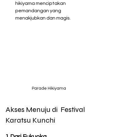
hikiyama menciptakan 
pemandangan yang 
menakjubkan dan magis.
Parade Hikiyama
Akses Menuju di  Festival 
Karatsu Kunchi 
1.Dari Fukuoka