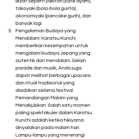
lezat seperti yakitori (sate ayam), 
takoyaki (bola-bola gurita), 
okonomiyaki (pancake gurih), dan 
banyak lagi. 
Pengalaman Budaya yang 
Mendalam: Karatsu Kunchi 
memberikan kesempatan untuk 
mengalami budaya Jepang yang 
autentik dan mendalam. Selain 
parade dan musik, Anda juga 
dapat melihat berbagai upacara 
dan ritual tradisional yang 
diadakan selama festival. 
Pemandangan Malam yang 
Menakjubkan: Salah satu momen 
paling spektakuler dalam Karatsu 
Kunchi adalah ketika hikiyama 
dinyalakan pada malam hari. 
Lampu-lampu yang menerangi 