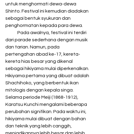
untuk menghormati dewa-dewa 
Shinto. Festival ini kemudian diadakan 
sebagai bentuk syukuran dan 
penghormatan kepada para dewa.
	Pada awalnya, festival ini terdiri 
dari parade sederhana dengan musik 
dan tarian. Namun, pada 
pertengahan abad ke-17, kereta-
kereta hias besar yang dikenal 
sebagai hikiyama mulai diperkenalkan. 
Hikiyama pertama yang dibuat adalah 
Shachihoko, yang berbentuk ikan 
mitologis dengan kepala singa.
Selama periode Meiji (1868-1912), 
Karatsu Kunchi mengalami beberapa 
perubahan signifikan. Pada waktu ini, 
hikiyama mulai dibuat dengan bahan 
dan teknik yang lebih canggih, 
menjadikannya lebih besar dan lebih 