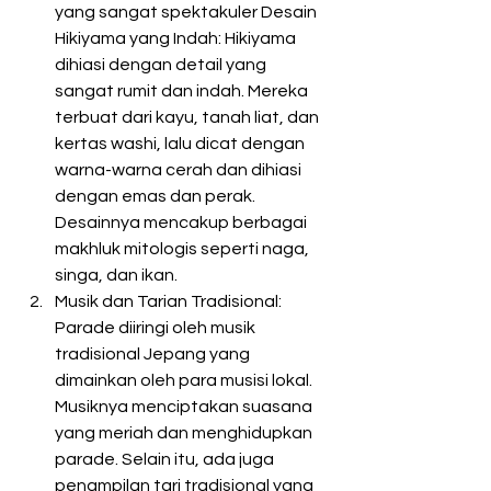
yang sangat spektakuler Desain 
Hikiyama yang Indah: Hikiyama 
dihiasi dengan detail yang 
sangat rumit dan indah. Mereka 
terbuat dari kayu, tanah liat, dan 
kertas washi, lalu dicat dengan 
warna-warna cerah dan dihiasi 
dengan emas dan perak. 
Desainnya mencakup berbagai 
makhluk mitologis seperti naga, 
singa, dan ikan. 
Musik dan Tarian Tradisional: 
Parade diiringi oleh musik 
tradisional Jepang yang 
dimainkan oleh para musisi lokal. 
Musiknya menciptakan suasana 
yang meriah dan menghidupkan 
parade. Selain itu, ada juga 
penampilan tari tradisional yang 