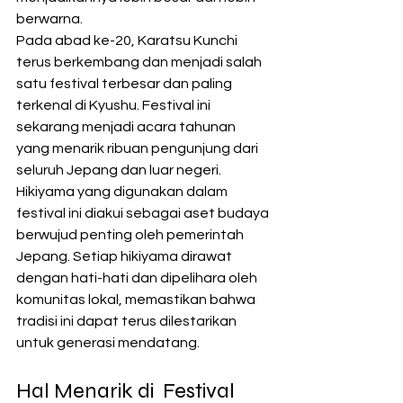
berwarna.
Pada abad ke-20, Karatsu Kunchi 
terus berkembang dan menjadi salah 
satu festival terbesar dan paling 
terkenal di Kyushu. Festival ini 
sekarang menjadi acara tahunan 
yang menarik ribuan pengunjung dari 
seluruh Jepang dan luar negeri.
Hikiyama yang digunakan dalam 
festival ini diakui sebagai aset budaya 
berwujud penting oleh pemerintah 
Jepang. Setiap hikiyama dirawat 
dengan hati-hati dan dipelihara oleh 
komunitas lokal, memastikan bahwa 
tradisi ini dapat terus dilestarikan 
untuk generasi mendatang.
Hal Menarik di  Festival 