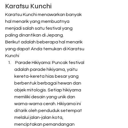
Karatsu Kunchi 
Karatsu Kunchi menawarkan banyak 
hal menarik yang membuatnya 
menjadi salah satu festival yang 
paling dinantikan di Jepang.
Berikut adalah beberapa hal menarik 
yang dapat Anda temukan di Karatsu 
Kunchi
 Parade Hikiyama: Puncak festival 
adalah parade hikiyama, yaitu 
kereta-kereta hias besar yang 
berbentuk berbagai hewan dan 
objek mitologis. Setiap hikiyama 
memiliki desain yang unik dan 
warna-warna cerah. Hikiyama ini 
ditarik oleh penduduk setempat 
melalui jalan-jalan kota, 
menciptakan pemandangan 