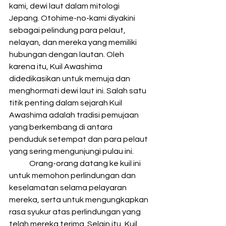
kami, dewi laut dalam mitologi 
Jepang. Otohime-no-kami diyakini 
sebagai pelindung para pelaut, 
nelayan, dan mereka yang memiliki 
hubungan dengan lautan. Oleh 
karena itu, Kuil Awashima 
didedikasikan untuk memuja dan 
menghormati dewi laut ini. Salah satu 
titik penting dalam sejarah Kuil 
Awashima adalah tradisi pemujaan 
yang berkembang di antara 
penduduk setempat dan para pelaut 
yang sering mengunjungi pulau ini. 
	Orang-orang datang ke kuil ini 
untuk memohon perlindungan dan 
keselamatan selama pelayaran 
mereka, serta untuk mengungkapkan 
rasa syukur atas perlindungan yang 
telah mereka terima. Selain itu, Kuil 