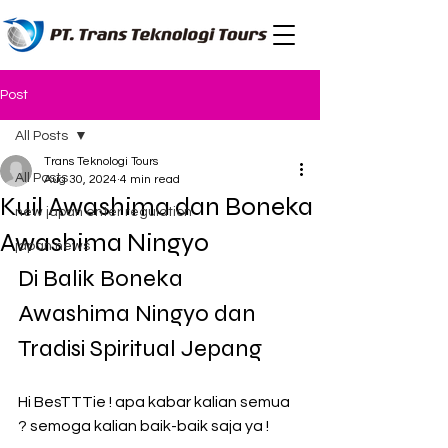
Post
All Posts
Trans Teknologi Tours
All Posts
Aug 30, 2024
4 min read
Kuil Awashima dan Boneka
new japan enter regulation
Awashima Ningyo
japan news
Di Balik Boneka 
Awashima Ningyo dan 
Tradisi Spiritual Jepang
Hi BesTTTie ! apa kabar kalian semua 
? semoga kalian baik-baik saja ya !