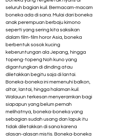
boneka yang tergeletak nyaris di 
seluruh bagian kuil. Bermacam-macam 
boneka ada di sana. Mulai dari boneka 
anak perempuan berbaju kimono 
seperti yang sering kita saksikan 
dalam film-film horor Asia, boneka 
berbentuk sosok kucing 
keberuntungan ala Jepang, hingga 
topeng-topeng Noh kuno yang 
digantungkan di dinding atau 
diletakkan begitu saja di lantai. 
Boneka-boneka ini memenuhi balkon, 
altar, lantai, hingga halaman kuil. 
Walauun terkesan menyeramkan bagi 
siapapun yang belum pernah 
melihatnya, boneka-boneka yang 
sebagian sudah usang dan lapuk itu 
tidak diletakkan di sana karena 
alasan-alasan mistis. Boneka-boneka 