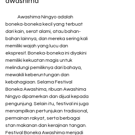
awashima
	Awashima Ningyo adalah 
boneka-boneka kecil yang terbuat 
dari kain, serat alami, atau bahan-
bahan lainnya, dan mereka sering kali 
memiliki wajah yang lucu dan 
ekspresif. Boneka-boneka ini diyakini 
memiliki kekuatan magis untuk 
melindungi pemiliknya dari bahaya, 
mewakili keberuntungan dan 
kebahagiaan. Selama Festival 
Boneka Awashima, ribuan Awashima 
Ningyo dipamerkan dan dijual kepada 
pengunjung. Selain itu, festival ini juga 
menampilkan pertunjukan tradisional, 
permainan rakyat, serta berbagai 
stan makanan dan kerajinan tangan. 
Festival Boneka Awashima menjadi 