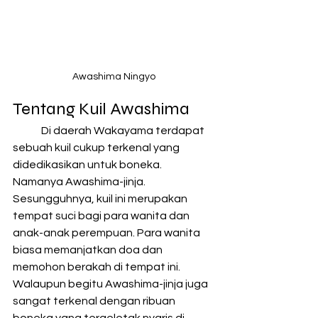
Awashima Ningyo
Tentang Kuil Awashima
 	Di daerah Wakayama terdapat 
sebuah kuil cukup terkenal yang 
didedikasikan untuk boneka. 
Namanya Awashima-jinja. 
Sesungguhnya, kuil ini merupakan 
tempat suci bagi para wanita dan 
anak-anak perempuan. Para wanita 
biasa memanjatkan doa dan 
memohon berakah di tempat ini. 
Walaupun begitu Awashima-jinja juga 
sangat terkenal dengan ribuan 