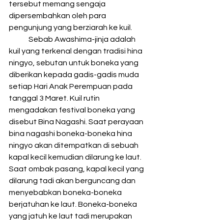
tersebut memang sengaja 
dipersembahkan oleh para 
pengunjung yang berziarah ke kuil. 
	Sebab Awashima-jinja adalah 
kuil yang terkenal dengan tradisi hina 
ningyo, sebutan untuk boneka yang 
diberikan kepada gadis-gadis muda 
setiap Hari Anak Perempuan pada 
tanggal 3 Maret. Kuil rutin 
mengadakan festival boneka yang 
disebut Bina Nagashi. Saat perayaan 
bina nagashi boneka-boneka hina 
ningyo akan ditempatkan di sebuah 
kapal kecil kemudian dilarung ke laut. 
Saat ombak pasang, kapal kecil yang 
dilarung tadi akan berguncang dan 
menyebabkan boneka-boneka 
berjatuhan ke laut. Boneka-boneka 
yang jatuh ke laut tadi merupakan 