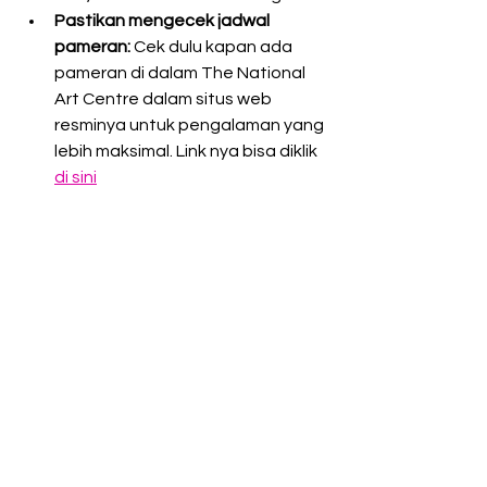
Pastikan mengecek jadwal 
pameran:
 Cek dulu kapan ada 
pameran di dalam The National 
Art Centre dalam situs web 
resminya untuk pengalaman yang 
lebih maksimal. Link nya bisa diklik 
di sini