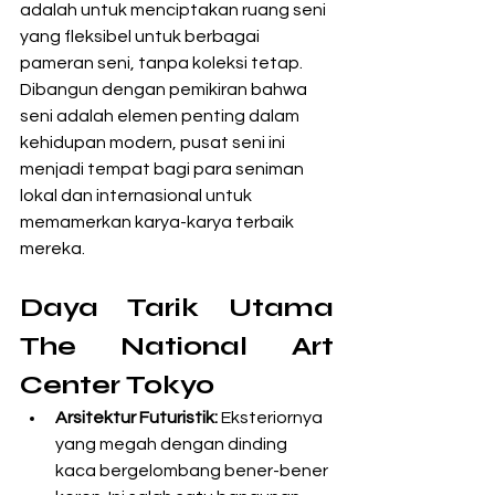
adalah untuk menciptakan ruang seni 
yang fleksibel untuk berbagai 
pameran seni, tanpa koleksi tetap. 
Dibangun dengan pemikiran bahwa 
seni adalah elemen penting dalam 
kehidupan modern, pusat seni ini 
menjadi tempat bagi para seniman 
lokal dan internasional untuk 
memamerkan karya-karya terbaik 
mereka.
Daya Tarik Utama 
The National Art 
Center Tokyo
Arsitektur Futuristik:
 Eksteriornya 
yang megah dengan dinding 
kaca bergelombang bener-bener 