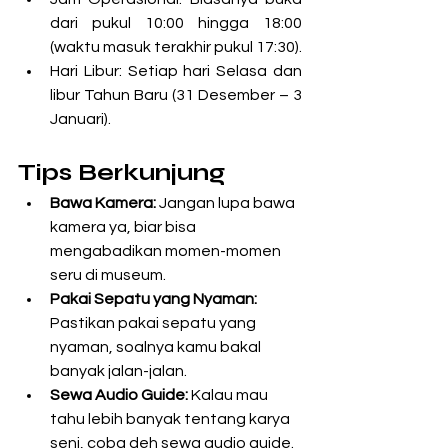
dari pukul 10:00 hingga 18:00 
(waktu masuk terakhir pukul 17:30).
Hari Libur: Setiap hari Selasa dan 
libur Tahun Baru (31 Desember – 3 
Januari).
Tips Berkunjung
Bawa Kamera:
 Jangan lupa bawa 
kamera ya, biar bisa 
mengabadikan momen-momen 
seru di museum.
Pakai Sepatu yang Nyaman:
Pastikan pakai sepatu yang 
nyaman, soalnya kamu bakal 
banyak jalan-jalan.
Sewa Audio Guide:
 Kalau mau 
tahu lebih banyak tentang karya 
seni, coba deh sewa audio guide.