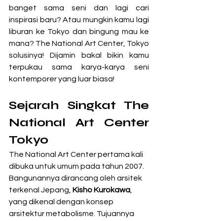
banget sama seni dan lagi cari 
inspirasi baru? Atau mungkin kamu lagi 
liburan ke Tokyo dan bingung mau ke 
mana? The National Art Center, Tokyo 
solusinya! Dijamin bakal bikin kamu 
terpukau sama karya-karya seni 
kontemporer yang luar biasa!
Sejarah Singkat The 
National Art Center 
Tokyo
The National Art Center pertama kali 
dibuka untuk umum pada tahun 2007. 
Bangunannya dirancang oleh arsitek 
terkenal Jepang, 
Kisho Kurokawa
, 
yang dikenal dengan konsep 
arsitektur metabolisme. Tujuannya 