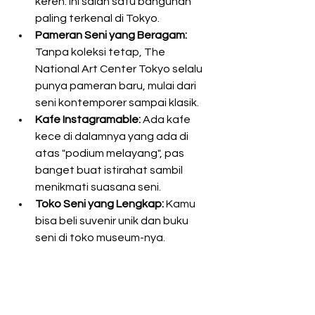
keren. Ini salah satu bangunan 
paling terkenal di Tokyo.
Pameran Seni yang Beragam:
Tanpa koleksi tetap, The 
National Art Center Tokyo selalu 
punya pameran baru, mulai dari 
seni kontemporer sampai klasik.
Kafe Instagramable:
 Ada kafe 
kece di dalamnya yang ada di 
atas "podium melayang", pas 
banget buat istirahat sambil 
menikmati suasana seni.
Toko Seni yang Lengkap:
 Kamu 
bisa beli suvenir unik dan buku 
seni di toko museum-nya.