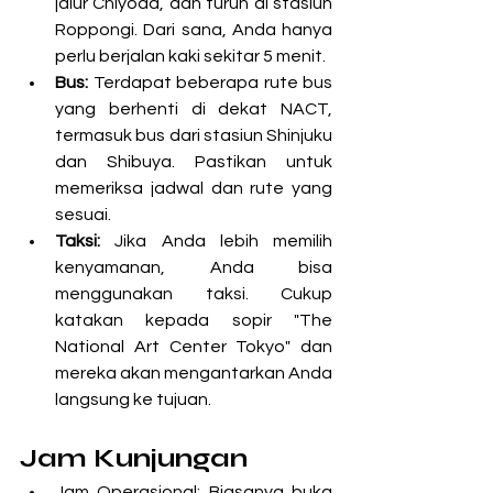
jalur Chiyoda, dan turun di stasiun 
Roppongi. Dari sana, Anda hanya 
perlu berjalan kaki sekitar 5 menit.
Bus:
 Terdapat beberapa rute bus 
yang berhenti di dekat NACT, 
termasuk bus dari stasiun Shinjuku 
dan Shibuya. Pastikan untuk 
memeriksa jadwal dan rute yang 
sesuai.
Taksi:
 Jika Anda lebih memilih 
kenyamanan, Anda bisa 
menggunakan taksi. Cukup 
katakan kepada sopir "The 
National Art Center Tokyo" dan 
mereka akan mengantarkan Anda 
langsung ke tujuan.
Jam Kunjungan
Jam Operasional: Biasanya buka 