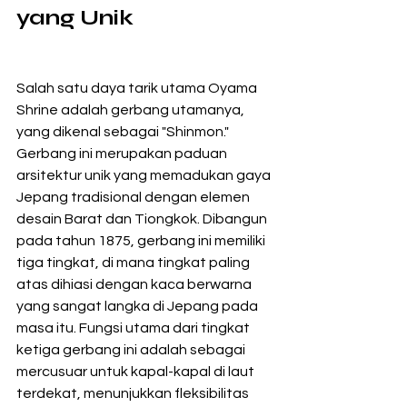
yang Unik
Salah satu daya tarik utama Oyama 
Shrine adalah gerbang utamanya, 
yang dikenal sebagai "Shinmon." 
Gerbang ini merupakan paduan 
arsitektur unik yang memadukan gaya 
Jepang tradisional dengan elemen 
desain Barat dan Tiongkok. Dibangun 
pada tahun 1875, gerbang ini memiliki 
tiga tingkat, di mana tingkat paling 
atas dihiasi dengan kaca berwarna 
yang sangat langka di Jepang pada 
masa itu. Fungsi utama dari tingkat 
ketiga gerbang ini adalah sebagai 
mercusuar untuk kapal-kapal di laut 
terdekat, menunjukkan fleksibilitas 