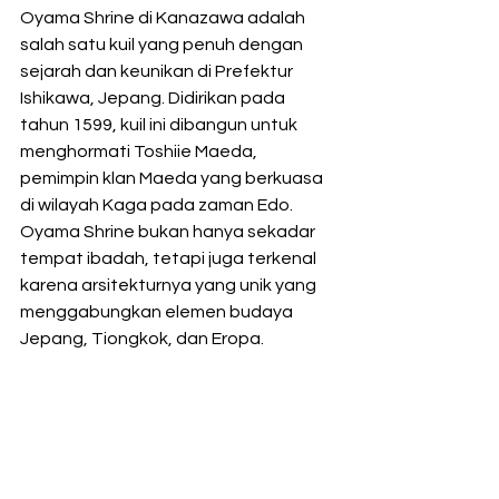
Oyama Shrine di Kanazawa adalah 
salah satu kuil yang penuh dengan 
sejarah dan keunikan di Prefektur 
Ishikawa, Jepang. Didirikan pada 
tahun 1599, kuil ini dibangun untuk 
menghormati Toshiie Maeda, 
pemimpin klan Maeda yang berkuasa 
di wilayah Kaga pada zaman Edo. 
Oyama Shrine bukan hanya sekadar 
tempat ibadah, tetapi juga terkenal 
karena arsitekturnya yang unik yang 
menggabungkan elemen budaya 
Jepang, Tiongkok, dan Eropa.