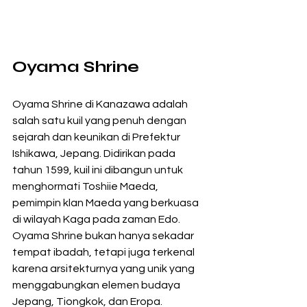
Oyama Shrine
Oyama Shrine di Kanazawa adalah 
salah satu kuil yang penuh dengan 
sejarah dan keunikan di Prefektur 
Ishikawa, Jepang. Didirikan pada 
tahun 1599, kuil ini dibangun untuk 
menghormati Toshiie Maeda, 
pemimpin klan Maeda yang berkuasa 
di wilayah Kaga pada zaman Edo. 
Oyama Shrine bukan hanya sekadar 
tempat ibadah, tetapi juga terkenal 
karena arsitekturnya yang unik yang 
menggabungkan elemen budaya 
Jepang, Tiongkok, dan Eropa.