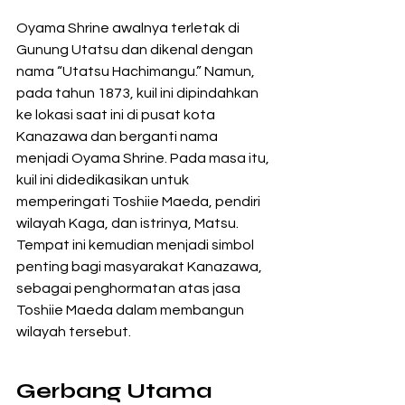
Oyama Shrine awalnya terletak di 
Gunung Utatsu dan dikenal dengan 
nama “Utatsu Hachimangu.” Namun, 
pada tahun 1873, kuil ini dipindahkan 
ke lokasi saat ini di pusat kota 
Kanazawa dan berganti nama 
menjadi Oyama Shrine. Pada masa itu, 
kuil ini didedikasikan untuk 
memperingati Toshiie Maeda, pendiri 
wilayah Kaga, dan istrinya, Matsu. 
Tempat ini kemudian menjadi simbol 
penting bagi masyarakat Kanazawa, 
sebagai penghormatan atas jasa 
Toshiie Maeda dalam membangun 
wilayah tersebut.
Gerbang Utama 