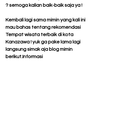
? semoga kalian baik-baik saja ya !
Kembali lagi sama mimin yang kali ini 
mau bahas tentang rekomendasi 
Tempat wisata terbaik di kota 
Kanazawa ! yuk ga pake lama lagi 
langsung simak aja blog mimin 
berikut.Informasi 