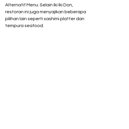
Alternatif Menu: Selain Iki Iki Don, 
restoran ini juga menyajikan beberapa 
pilihan lain seperti sashimi platter dan 
tempura seafood.