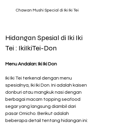
Chawan Mushi Special di Iki Iki Tei
Hidangan Spesial di Iki Iki 
Tei : IkiIkiTei-Don
Menu Andalan: Iki Iki Don
Iki Iki Tei terkenal dengan menu 
spesialnya, Iki Iki Don. Ini adalah kaisen 
donburi atau mangkuk nasi dengan 
berbagai macam topping seafood 
segar yang langsung diambil dari 
pasar Omicho. Berikut adalah 
beberapa detail tentang hidangan ini: