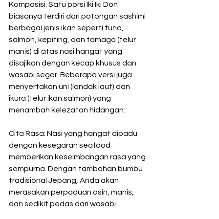
Komposisi: Satu porsi Iki Iki Don 
biasanya terdiri dari potongan sashimi 
berbagai jenis ikan seperti tuna, 
salmon, kepiting, dan tamago (telur 
manis) di atas nasi hangat yang 
disajikan dengan kecap khusus dan 
wasabi segar. Beberapa versi juga 
menyertakan uni (landak laut) dan 
ikura (telur ikan salmon) yang 
menambah kelezatan hidangan.
Cita Rasa: Nasi yang hangat dipadu 
dengan kesegaran seafood 
memberikan keseimbangan rasa yang 
sempurna. Dengan tambahan bumbu 
tradisional Jepang, Anda akan 
merasakan perpaduan asin, manis, 
dan sedikit pedas dari wasabi.