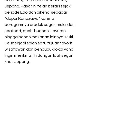
Jepang. Pasar ini telah berdiri sejak 
periode Edo dan dikenal sebagai 
“dapur Kanazawa” karena 
beragamnya produk segar, mulai dari 
seafood, buah-buahan, sayuran, 
hingga bahan makanan lainnya. Iki Iki 
Tei menjadi salah satu tujuan favorit 
wisatawan dan penduduk lokal yang 
ingin menikmati hidangan laut segar 
khas Jepang.