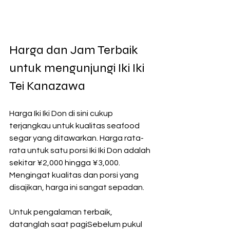
Harga dan Jam Terbaik 
untuk mengunjungi Iki Iki 
Tei Kanazawa
Harga Iki Iki Don di sini cukup 
terjangkau untuk kualitas seafood 
segar yang ditawarkan. Harga rata-
rata untuk satu porsi Iki Iki Don adalah 
sekitar ¥2,000 hingga ¥3,000. 
Mengingat kualitas dan porsi yang 
disajikan, harga ini sangat sepadan.
Untuk pengalaman terbaik, 
datanglah saat pagiSebelum pukul 