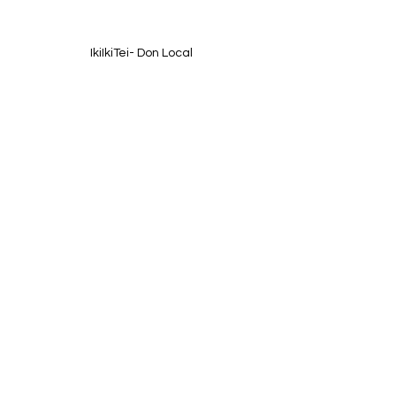
IkiIkiTei- Don Local