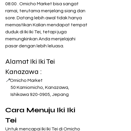
08:00 . Omicho Market bisa sangat 
ramai, terutama menjelang siang dan 
sore. Datang lebih awal tidak hanya 
memastikan Kalian mendapat tempat 
duduk di Iki Iki Tei, tetapi juga 
memungkinkan Anda menjelajahi 
pasar dengan lebih leluasa.
Alamat Iki Iki Tei 
Kanazawa : 
📍
Omicho Market
      50 Kamiomicho, Kanazawa,
      Ishikawa 920-0905, Jepang
Cara Menuju Iki Iki 
Tei 
Untuk mencapai Iki Iki Tei di Omicho 