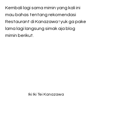
Kembali lagi sama mimin yang kali ini 
mau bahas tentang rekomendasi 
Restaurant di Kanazawa ! yuk ga pake 
lama lagi langsung simak aja blog 
mimin berikut.
Iki Iki Tei Kanazawa