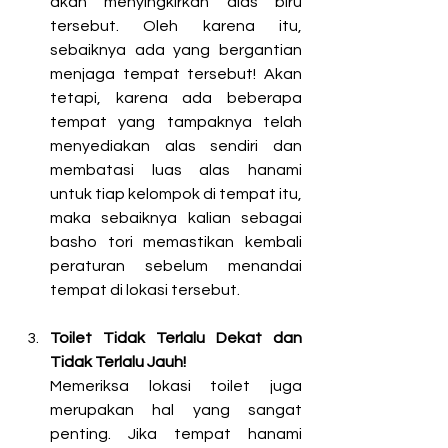
akan menyingkirkan alas biru 
tersebut. Oleh karena itu, 
sebaiknya ada yang bergantian 
menjaga tempat tersebut! Akan 
tetapi, karena ada beberapa 
tempat yang tampaknya telah 
menyediakan alas sendiri dan 
membatasi luas alas hanami 
untuk tiap kelompok di tempat itu, 
maka sebaiknya kalian sebagai 
basho tori memastikan kembali 
peratura
n sebelum menandai 
tempat di lokasi tersebut.
Toilet Tidak Terlalu Dekat dan 
Tidak Terlalu Jauh! 
Memeriksa lokasi toilet juga 
merupakan hal yang sangat 
penting. Jika tempat hanami 