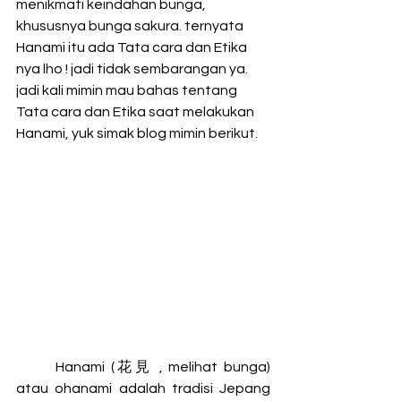
menikmati keindahan bunga, 
khususnya bunga sakura. ternyata 
Hanami itu ada Tata cara dan Etika 
nya lho ! jadi tidak sembarangan ya. 
jadi kali mimin mau bahas tentang 
Tata cara dan Etika saat melakukan 
Hanami, yuk simak blog mimin berikut.
Hanami (花見 , melihat bunga) 
atau ohanami adalah tradisi Jepang 