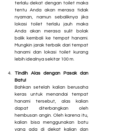
terlalu dekat dengan toilet maka 
tentu Anda akan merasa tidak 
nyaman, namun sebaliknya jika 
lokasi toilet terlalu jauh maka 
Anda akan merasa sulit bolak 
balik kembali ke tempat hanami. 
Mungkin jarak terbaik dari tempat 
hanami da
n lokasi toilet kurang 
lebih idealnya sekitar 100 m.
Tindih Alas dengan Pasak dan 
Batu!
Bahkan setelah kalian berusaha 
keras untuk menandai tempat 
hanami tersebut, alas kalian 
dapat diterbangkan oleh 
hembusan angin. Oleh karena itu, 
kalian bisa menggunakan batu 
yang ada di dekat kalian dan 