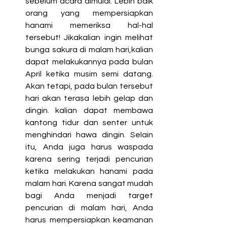
sebelum acara dimulai. Lebih baik 
orang yang mempersiapkan 
hanami memeriksa hal-hal 
tersebut! Jikakalian ingin melihat 
bunga sakura di malam hari,kalian 
dapat melakukannya pada bulan 
April ketika musim semi datang. 
Akan tetapi, pada bulan tersebut 
hari akan terasa lebih gelap dan 
dingin. kalian dapat membawa 
kantong tidur dan senter untuk 
menghindari hawa dingin. Selain 
itu, Anda juga harus waspada 
karena sering terjadi pencurian 
ketika melakukan hanami pada 
malam hari. Karena sangat mudah 
bagi Anda menjadi target 
pencurian di malam hari, Anda 
harus mempersiapkan keamanan 